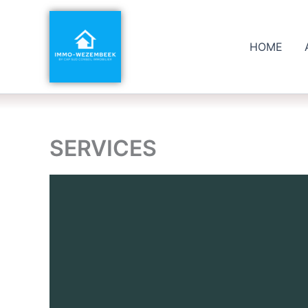
Aller
au
contenu
HOME
SERVICES