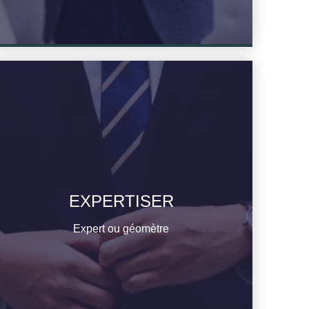
EXPERTISER
En savoir plus
Expert ou géomètre