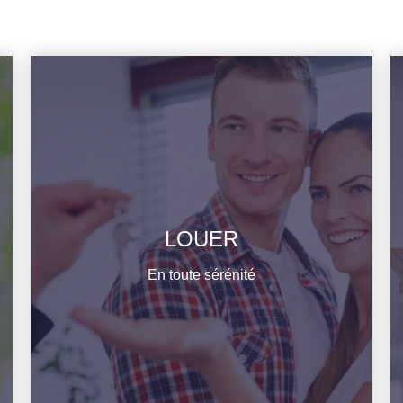
LOUER
EN savoir plus
En toute sérénité