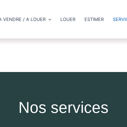
A VENDRE / A LOUER
LOUER
ESTIMER
SERVI
Nos services