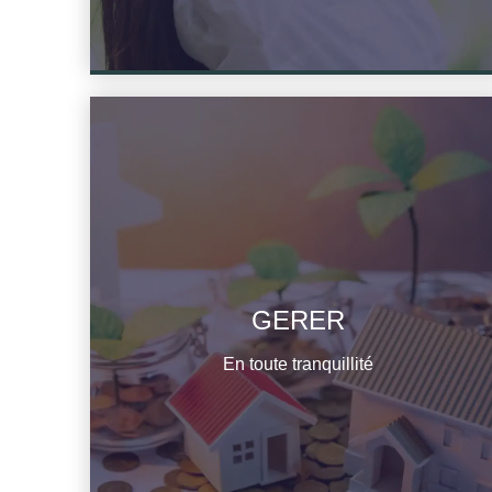
GERER
En savoir plus
En toute tranquillité