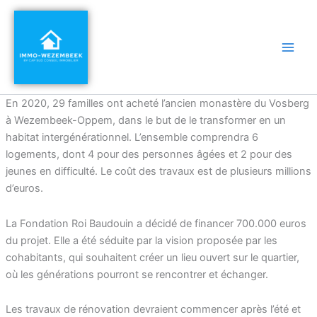
Aller
Main
au
Men
contenu
En 2020, 29 familles ont acheté l’ancien monastère du Vosberg
à Wezembeek-Oppem, dans le but de le transformer en un
habitat intergénérationnel. L’ensemble comprendra 6
logements, dont 4 pour des personnes âgées et 2 pour des
jeunes en difficulté. Le coût des travaux est de plusieurs millions
d’euros.
La Fondation Roi Baudouin a décidé de financer 700.000 euros
du projet. Elle a été séduite par la vision proposée par les
cohabitants, qui souhaitent créer un lieu ouvert sur le quartier,
où les générations pourront se rencontrer et échanger.
Les travaux de rénovation devraient commencer après l’été et